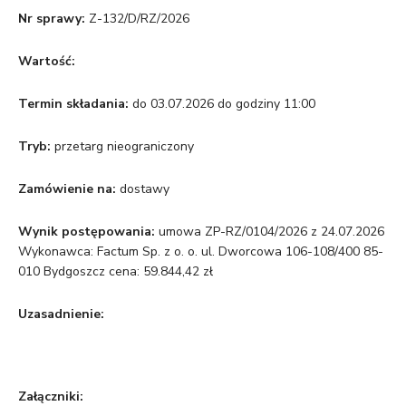
Nr sprawy:
Z-132/D/RZ/2026
Wartość:
Termin składania:
do 03.07.2026 do godziny 11:00
Tryb:
przetarg nieograniczony
Zamówienie na:
dostawy
Wynik postępowania:
umowa ZP-RZ/0104/2026 z 24.07.2026
Wykonawca: Factum Sp. z o. o. ul. Dworcowa 106-108/400 85-
010 Bydgoszcz cena: 59.844,42 zł
Uzasadnienie:
Załączniki: