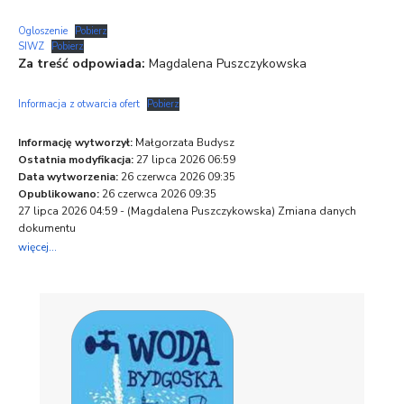
Ogloszenie
Pobierz
SIWZ
Pobierz
Za treść odpowiada:
Magdalena Puszczykowska
Informacja z otwarcia ofert
Pobierz
Informację wytworzył:
Małgorzata Budysz
Ostatnia modyfikacja:
27 lipca 2026 06:59
Data wytworzenia:
26 czerwca 2026 09:35
Opublikowano:
26 czerwca 2026 09:35
27 lipca 2026 04:59 - (
Magdalena Puszczykowska
) Zmiana danych
dokumentu
więcej...