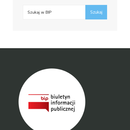
Search
Szukaj
for: