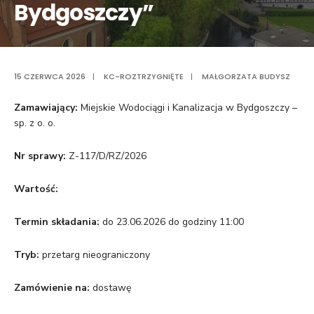
Bydgoszczy”
15 CZERWCA 2026
|
KC-ROZTRZYGNIĘTE
|
MAŁGORZATA BUDYSZ
Zamawiający:
Miejskie Wodociągi i Kanalizacja w Bydgoszczy –
sp. z o. o.
Nr sprawy:
Z-117/D/RZ/2026
Wartość:
Termin składania:
do 23.06.2026 do godziny 11:00
Tryb:
przetarg nieograniczony
Zamówienie na:
dostawę