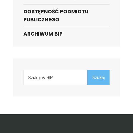
DOSTĘPNOŚĆ PODMIOTU
PUBLICZNEGO
ARCHIWUM BIP
Search
Szukaj
for: