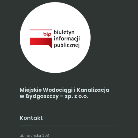
Miejskie Wodociągi i Kanalizacja
w Bydgoszczy – sp. z o.o.
Kontakt
ul. Toruńska 103