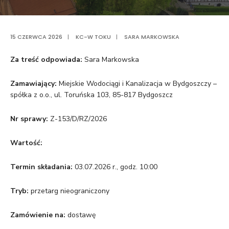
15 CZERWCA 2026
|
KC-W TOKU
|
SARA MARKOWSKA
Za treść odpowiada:
Sara Markowska
Zamawiający:
Miejskie Wodociągi i Kanalizacja w Bydgoszczy –
spółka z o.o., ul. Toruńska 103, 85-817 Bydgoszcz
Nr sprawy:
Z-153/D/RZ/2026
Wartość:
Termin składania:
03.07.2026 r., godz. 10:00
Tryb:
przetarg nieograniczony
Zamówienie na:
dostawę