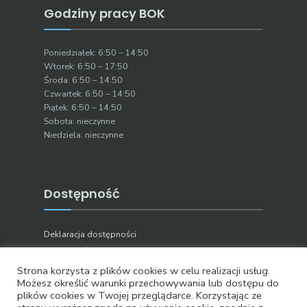
Godziny pracy BOK
Poniedziałek: 6:50 – 14:50
Wtorek: 6:50 – 17:50
Środa: 6:50 – 14:50
Czwartek: 6:50 – 14:50
Piątek: 6:50 – 14:50
Sobota: nieczynne
Niedziela: nieczynne
Dostępność
Deklaracja dostępności
Dostępność podmiotu publicznego
Strona korzysta z plików cookies w celu realizacji usług.
Możesz określić warunki przechowywania lub dostępu do
plików cookies w Twojej przeglądarce. Korzystając ze