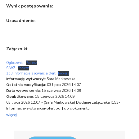
Wynik postępowania:
Uzasadnienie:
Załączniki:
Ogloszenie
Pobierz
SIWZ
Pobierz
153 Informacja z otwarcia ofert
Pobierz
Informację wytworzył:
Sara Markowska
Ostatnia modyfikacja:
03 lipca 2026 14:07
Data wytworzenia:
15 czerwca 2026 14:09
Opublikowano:
15 czerwca 2026 14:09
03 lipca 2026 12:07 - (
Sara Markowska
) Dodanie załącznika [153-
Informacja-z-otwarcia-ofert.pdf] do dokumentu
więcej...