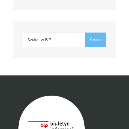
Search
Szukaj
for: