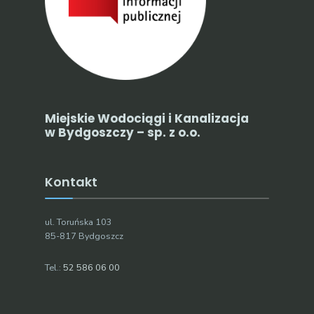
Miejskie Wodociągi i Kanalizacja
w Bydgoszczy – sp. z o.o.
Kontakt
ul. Toruńska 103
85-817 Bydgoszcz
Tel.:
52 586 06 00