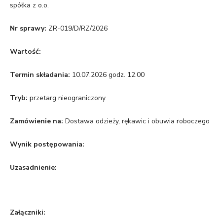
spółka z o.o.
Nr sprawy:
ZR-019/D/RZ/2026
Wartość:
Termin składania:
10.07.2026 godz. 12.00
Tryb:
przetarg nieograniczony
Zamówienie na:
Dostawa odzieży, rękawic i obuwia roboczego
Wynik postępowania:
Uzasadnienie:
Załączniki: