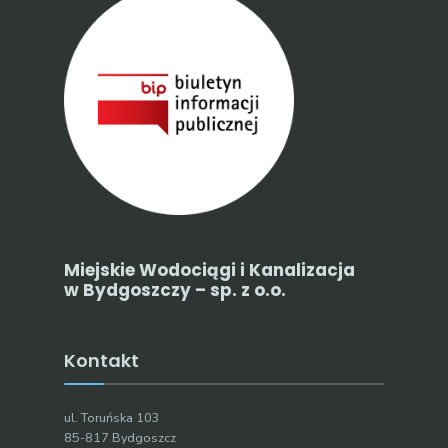
Miejskie Wodociągi i Kanalizacja
w Bydgoszczy – sp. z o.o.
Kontakt
ul. Toruńska 103
85-817 Bydgoszcz