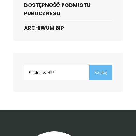
DOSTĘPNOŚĆ PODMIOTU
PUBLICZNEGO
ARCHIWUM BIP
Search
Szukaj
for: