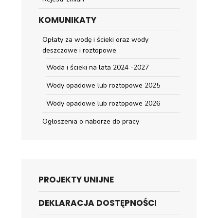
KOMUNIKATY
Opłaty za wodę i ścieki oraz wody
deszczowe i roztopowe
Woda i ścieki na lata 2024 -2027
Wody opadowe lub roztopowe 2025
Wody opadowe lub roztopowe 2026
Ogłoszenia o naborze do pracy
PROJEKTY UNIJNE
DEKLARACJA DOSTĘPNOŚCI