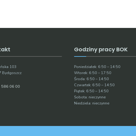
takt
Godziny pracy BOK
ruńska 103
Poniedziałek: 6:50 – 14:50
7 Bydgoszcz
Wtorek: 6:50 – 17:50
Środa: 6:50 – 14:50
Czwartek: 6:50 – 14:50
 586 06 00
Piątek: 6:50 – 14:50
Sobota: nieczynne
Niedziela: nieczynne