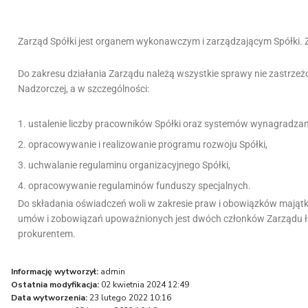
Zarząd Spółki jest organem wykonawczym i zarządzającym Spółki. Z
Do zakresu działania Zarządu należą wszystkie sprawy nie zastrze
Nadzorczej, a w szczególności:
ustalenie liczby pracowników Spółki oraz systemów wynagradzan
opracowywanie i realizowanie programu rozwoju Spółki,
uchwalanie regulaminu organizacyjnego Spółki,
opracowywanie regulaminów funduszy specjalnych.
Do składania oświadczeń woli w zakresie praw i obowiązków majątk
umów i zobowiązań upoważnionych jest dwóch członków Zarządu łąc
prokurentem.
Informację wytworzył:
admin
Ostatnia modyfikacja:
02 kwietnia 2024 12:49
Data wytworzenia:
23 lutego 2022 10:16