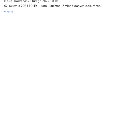
Opublikowano:
23 lutego 2022 10:16
02 kwietnia 2024 10:49 - (
Kamil Kuczma
) Zmiana danych dokumentu
więcej...