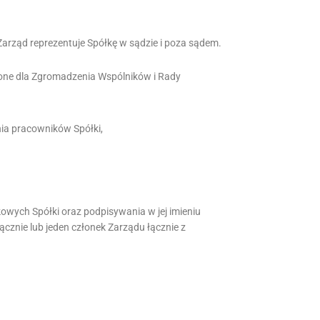
arząd reprezentuje Spółkę w sądzie i poza sądem.
żone dla Zgromadzenia Wspólników i Rady
ia pracowników Spółki,
owych Spółki oraz podpisywania w jej imieniu
znie lub jeden członek Zarządu łącznie z