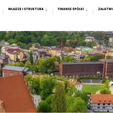
WŁADZE I STRUKTURA
FINANSE SPÓŁKI
ZAŁATWI