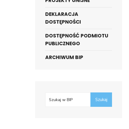
PROJEKTY UNIJNE
DEKLARACJA
DOSTĘPNOŚCI
DOSTĘPNOŚĆ PODMIOTU
PUBLICZNEGO
ARCHIWUM BIP
Szukaj