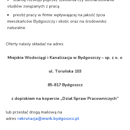
studiów związanych z pracą
prestiż pracy w firmie wpływającej na jakość życia
mieszkańców Bydgoszczy i okolic oraz na środowisko
naturalne.
Oferty należy składać na adres:
Miejskie Wodociągi i Kanalizacja w Bydgoszczy – sp. z o. o
ul. Toruńska 103
85-817 Bydgoszcz
z dopiskiem na kopercie „Dział Spraw Pracowniczych”
lub przesłać drogą mailową na
adres
rekrutacja@mwik.bydgoszcz.pl