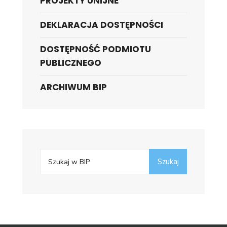
PROJEKTY UNIJNE
DEKLARACJA DOSTĘPNOŚCI
DOSTĘPNOŚĆ PODMIOTU
PUBLICZNEGO
ARCHIWUM BIP
Search
Szukaj
for: