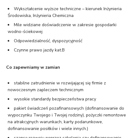
Wykształcenie wyższe techniczne – kierunek Inżynieria
Środowiska, Inżynieria Chemiczna
Mile widziane doświadczenie w zakresie gospodarki
wodno-ściekowej
Odpowiedzialność, dyspozycyjność
Czynne prawo jazdy kat.B
Co zapewniamy w zamian
stabilne zatrudnienie w rozwijającej się firmie z
nowoczesnym zapleczem technicznym
wysokie standardy bezpieczeństwa pracy
pakiet świadczeń pozafinansowych (dofinansowanie do
wypoczynku Twojego i Twojej rodziny), pożyczki remontowe
na atrakcyjnych warunkach, karty podarunkowe,
dofinansowanie posiłków i wiele innych.)
szansę rozwoju poprzez szkolenia czy dofinansowanie