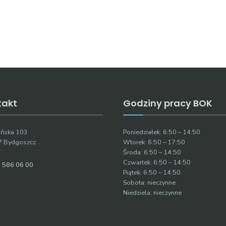
takt
Godziny pracy BOK
ruńska 103
Poniedziałek: 6:50 – 14:50
7 Bydgoszcz
Wtorek: 6:50 – 17:50
Środa: 6:50 – 14:50
Czwartek: 6:50 – 14:50
 586 06 00
Piątek: 6:50 – 14:50
Sobota: nieczynne
Niedziela: nieczynne