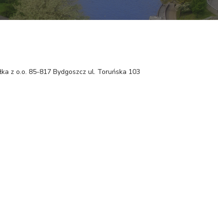
łka z o.o. 85-817 Bydgoszcz ul. Toruńska 103