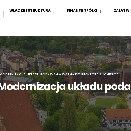
WŁADZE I STRUKTURA
FINANSE SPÓŁKI
ZAŁATWI
” MODERNIZACJA UKŁADU PODAWANIA WAPNA DO REAKTORA SUCHEGO”
 Modernizacja układu pod