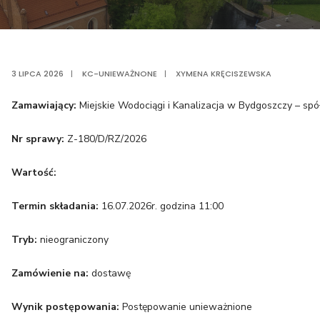
3 LIPCA 2026
|
KC-UNIEWAŻNONE
|
XYMENA KRĘCISZEWSKA
Zamawiający:
Miejskie Wodociągi i Kanalizacja w Bydgoszczy – spó
Nr sprawy:
Z-180/D/RZ/2026
Wartość:
Termin składania:
16.07.2026r. godzina 11:00
Tryb:
nieograniczony
Zamówienie na:
dostawę
Wynik postępowania:
Postępowanie unieważnione