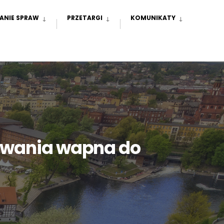
ANIE SPRAW
PRZETARGI
KOMUNIKATY
awania wapna do