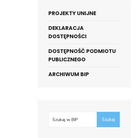
PROJEKTY UNIJNE
DEKLARACJA
DOSTĘPNOŚCI
DOSTĘPNOŚĆ PODMIOTU
PUBLICZNEGO
ARCHIWUM BIP
Search
Szukaj
for: