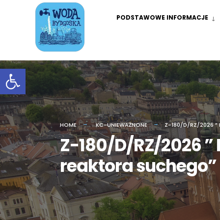
Skip
PODSTAWOWE INFORMACJE
to
content
Otwórz pasek narzędzi
HOME
KC-UNIEWAŻNONE
Z-180/D/RZ/2026 
Z-180/D/RZ/2026 ”
reaktora suchego”