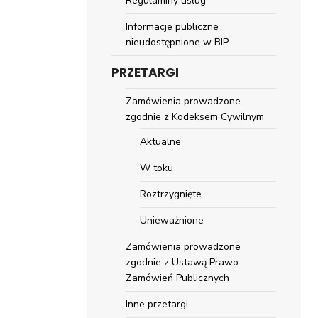
Regulaminy usług
Informacje publiczne
nieudostępnione w BIP
PRZETARGI
Zamówienia prowadzone
zgodnie z Kodeksem Cywilnym
Aktualne
W toku
Roztrzygnięte
Unieważnione
Zamówienia prowadzone
zgodnie z Ustawą Prawo
Zamówień Publicznych
Inne przetargi