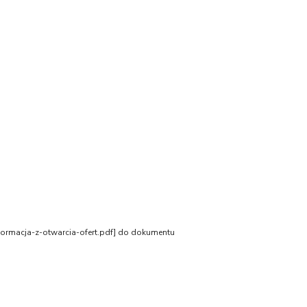
formacja-z-otwarcia-ofert.pdf] do dokumentu