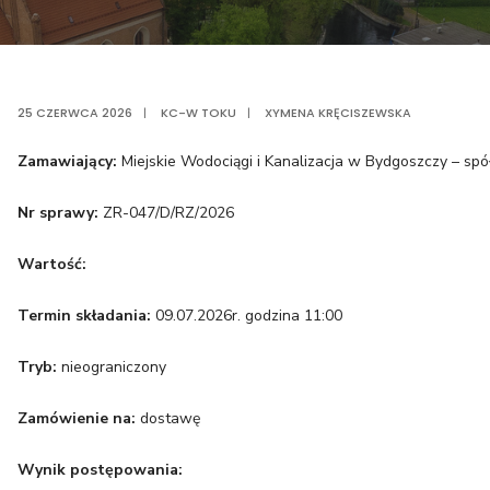
25 CZERWCA 2026
|
KC-W TOKU
|
XYMENA KRĘCISZEWSKA
Zamawiający:
Miejskie Wodociągi i Kanalizacja w Bydgoszczy – spó
Nr sprawy:
ZR-047/D/RZ/2026
Wartość:
Termin składania:
09.07.2026r. godzina 11:00
Tryb:
nieograniczony
Zamówienie na:
dostawę
Wynik postępowania: