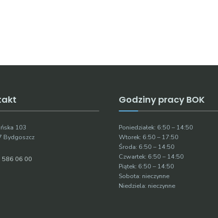
takt
Godziny pracy BOK
ruńska 103
Poniedziałek: 6:50 – 14:50
7 Bydgoszcz
Wtorek: 6:50 – 17:50
Środa: 6:50 – 14:50
Czwartek: 6:50 – 14:50
 586 06 00
Piątek: 6:50 – 14:50
Sobota: nieczynne
Niedziela: nieczynne