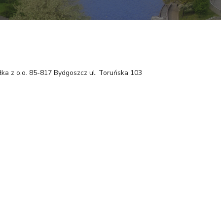
łka z o.o. 85-817 Bydgoszcz ul. Toruńska 103