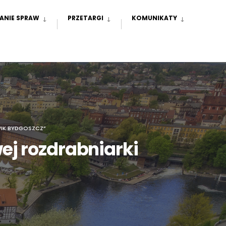
ANIE SPRAW
PRZETARGI
KOMUNIKATY
IK BYDGOSZCZ”
j rozdrabniarki