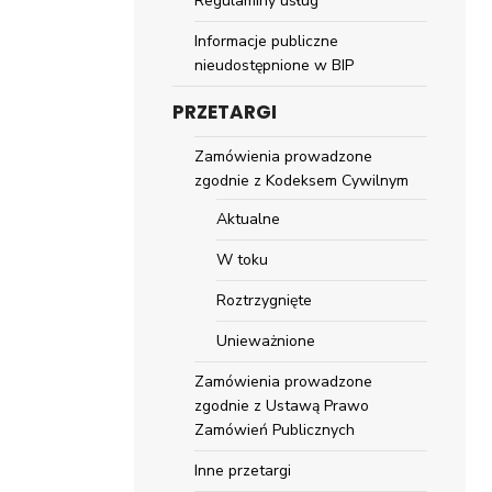
Regulaminy usług
Informacje publiczne
nieudostępnione w BIP
PRZETARGI
Zamówienia prowadzone
zgodnie z Kodeksem Cywilnym
Aktualne
W toku
Roztrzygnięte
Unieważnione
Zamówienia prowadzone
zgodnie z Ustawą Prawo
Zamówień Publicznych
Inne przetargi