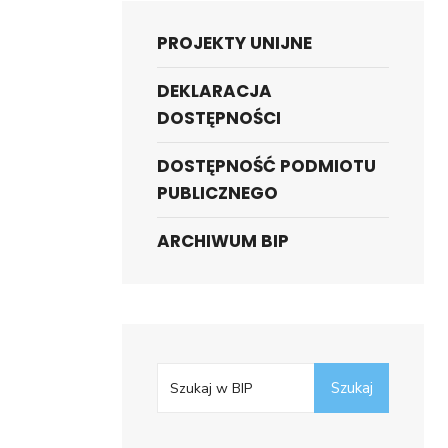
PROJEKTY UNIJNE
DEKLARACJA
DOSTĘPNOŚCI
DOSTĘPNOŚĆ PODMIOTU
PUBLICZNEGO
ARCHIWUM BIP
Search
Szukaj
for: